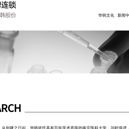
华韩文化
新闻
创建之日起，华韩依托具有百年学术底蕴的南京医科大学，与时俱进，