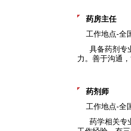
药房主任
工作地点-全
具备药剂专业
力。善于沟通，
药剂师
工作地点-全
药学相关专业
工作经验，有三