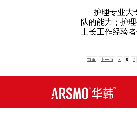
护理专业大专
队的能力；护理
士长工作经验者
首页
上一页
5
7
6