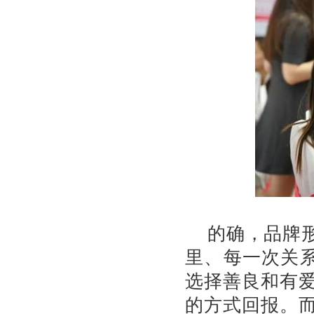
的确，品牌
里、每一次关
选择善良和有
的方式回报。