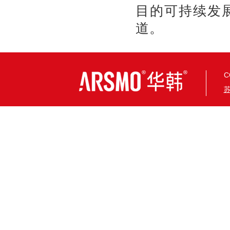
目的可持续发
道。
C
苏