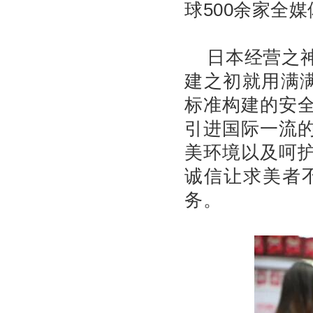
球500余家全
日本经营之
建之初就用满满
标准构建的安
引进国际一流
美环境以及呵
诚信让求美者
务。